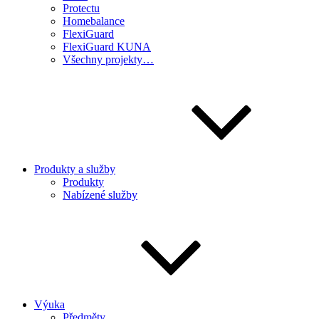
Protectu
Homebalance
FlexiGuard
FlexiGuard KUNA
Všechny projekty…
Produkty a služby
Produkty
Nabízené služby
Výuka
Předměty